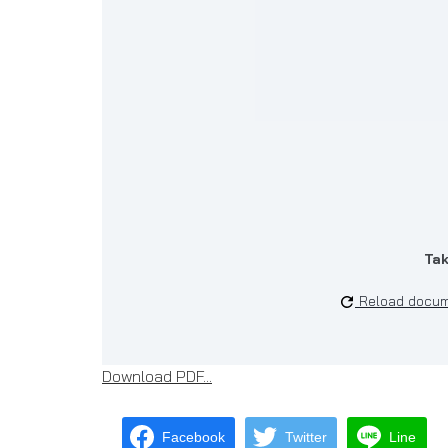
Tak
Reload docu
Download PDF...
Facebook
Twitter
Line