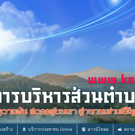
งสร้าง
บริการประชาชน Online
ดาวน์โหลด
สถานท