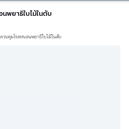
อนพยาธิใบไม้ในตับ
ะควบคุมโรคหนอนพยาธิใบไม้ในตับ