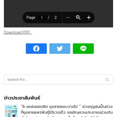
Download PDF...
ข่าวประชาสัมพันธ์
“6 แหล่งยอดฮิต ยุงลายชอบวางไข่ ” ช่วงฤดูฝนเป็นช่วง
ที่ยุงลายแพร่พันธุ์ได้รวดเร็ว ขอเชิญชวนประชาชนร่วมกัน