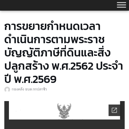
Skip
to
content
การขยายกำหนดเวลา
ดำเนินการตามพระราช
บัญญัติภาษีที่ดินและสิ่ง
ปลูกสร้าง พ.ศ.2562 ประจำ
ปี พ.ศ.2569
กองคลัง อบต.กกปลาซิว