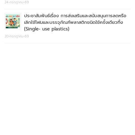
24-กรกฎาคม-69
ประชาสัมพันธ์เรื่อง การส่งเสริมและสนับสนุนการลดหรือ
เลิกใช้โฟมและบรรจุภัณฑ์พลาสติกชนิดใช้ครั้งเดียวทิ้ง
(Single- use plastics)
20-กรกฎาคม-69