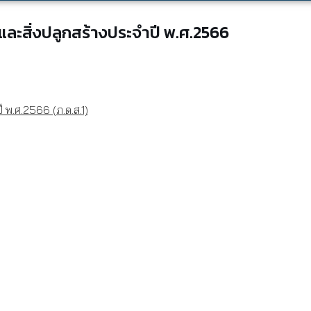
ินและสิ่งปลูกสร้างประจำปี พ.ศ.2566
ี พ.ศ.2566 (ภ.ด.ส.1)