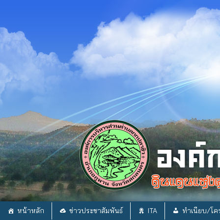
Skip
to
content
หน้าหลัก
ข่าวประชาสัมพันธ์
ITA
ทำเนียบ/โคร