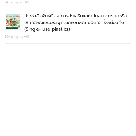
24-กรกฎาคม-69
ประชาสัมพันธ์เรื่อง การส่งเสริมและสนับสนุนการลดหรือ
เลิกใช้โฟมและบรรจุภัณฑ์พลาสติกชนิดใช้ครั้งเดียวทิ้ง
(Single- use plastics)
20-กรกฎาคม-69