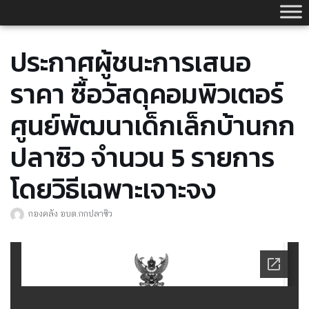
Skip
to
content
ประกาศผู้ชนะการเสนอ
ราคา ซื้อวัสดุคอมพิวเตอร์
ศูนย์พัฒนาเด็กเล็กบ้านกก
ปลาซิว จำนวน 5 รายการ
โดยวิธีเฉพาะเจาะจง
กองคลัง อบต.กกปลาซิว