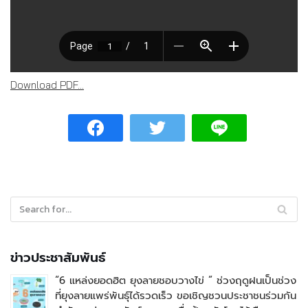
Download PDF...
ข่าวประชาสัมพันธ์
“6 แหล่งยอดฮิต ยุงลายชอบวางไข่ ” ช่วงฤดูฝนเป็นช่วง
ที่ยุงลายแพร่พันธุ์ได้รวดเร็ว ขอเชิญชวนประชาชนร่วมกัน