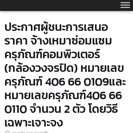
Skip
to
content
ประกาศผู้ชนะการเสนอ
ราคา จ้างเหมาซ่อมแซม
ครุภัณฑ์คอมพิวเตอร์
(กล้องวงจรปิด) หมายเลข
ครุภัณฑ์ 406 66 0109และ
หมายเลขครุภัณฑ์406 66
0110 จำนวน 2 ตัว โดยวิธี
เฉพาะเจาะจง
กองคลัง อบต.กกปลาซิว