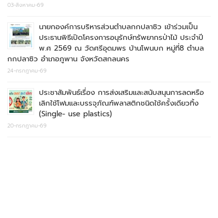
03-สิงหาคม-69
นายกองค์การบริหารส่วนตำบลกกปลาซิว เข้าร่วมเป็น
ประธานพิธีเปิดโครงการอนุรักษ์ทรัพยากรป่าไม้ ประจำปี
พ.ศ 2569 ณ วัดศรีอุดมพร บ้านโพนบก หมู่ที่8 ตำบล
กกปลาซิว อำเภอภูพาน จังหวัดสกลนคร
24-กรกฎาคม-69
ประชาสัมพันธ์เรื่อง การส่งเสริมและสนับสนุนการลดหรือ
เลิกใช้โฟมและบรรจุภัณฑ์พลาสติกชนิดใช้ครั้งเดียวทิ้ง
(Single- use plastics)
20-กรกฎาคม-69