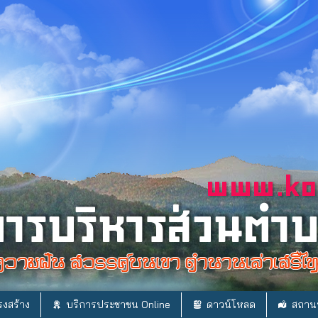
งสร้าง
บริการประชาชน Online
ดาวน์โหลด
สถานท