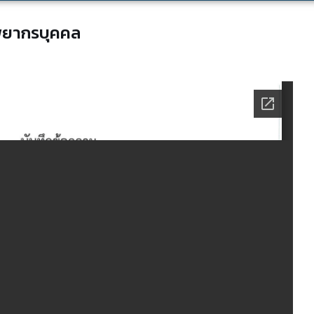
พยากรบุคคล