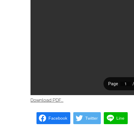
Download PDF...
Facebook
Twitter
Line