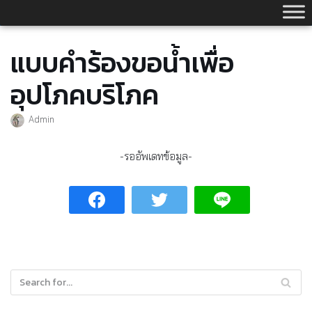
Skip
to
content
แบบคำร้องขอน้ำเพื่อ
อุปโภคบริโภค
Admin
-รออัพเดทข้อมูล-