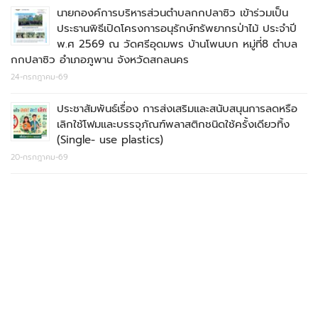
นายกองค์การบริหารส่วนตำบลกกปลาซิว เข้าร่วมเป็น
ประธานพิธีเปิดโครงการอนุรักษ์ทรัพยากรป่าไม้ ประจำปี
พ.ศ 2569 ณ วัดศรีอุดมพร บ้านโพนบก หมู่ที่8 ตำบล
กกปลาซิว อำเภอภูพาน จังหวัดสกลนคร
24-กรกฎาคม-69
ประชาสัมพันธ์เรื่อง การส่งเสริมและสนับสนุนการลดหรือ
เลิกใช้โฟมและบรรจุภัณฑ์พลาสติกชนิดใช้ครั้งเดียวทิ้ง
(Single- use plastics)
20-กรกฎาคม-69