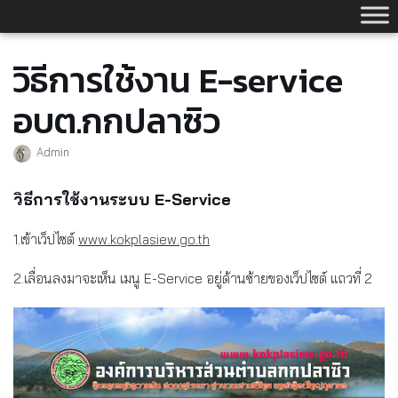
Skip
to
content
วิธีการใช้งาน E-service
อบต.กกปลาซิว
Admin
วิธีการใช้งานระบบ
E-Service
1.เข้าเว็ปไซต์
www.kokplasiew.go.th
2.เลื่อนลงมาจะเห็น เมนู E-Service อยู่ด้านซ้ายของเว็ปไซต์ แถวที่ 2