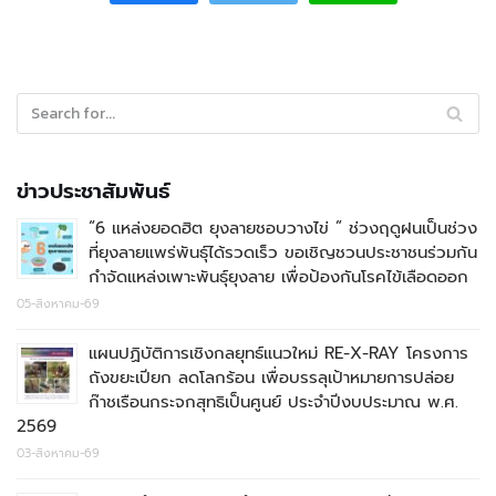
ข่าวประชาสัมพันธ์
“6 แหล่งยอดฮิต ยุงลายชอบวางไข่ ” ช่วงฤดูฝนเป็นช่วง
ที่ยุงลายแพร่พันธุ์ได้รวดเร็ว ขอเชิญชวนประชาชนร่วมกัน
กำจัดแหล่งเพาะพันธุ์ยุงลาย เพื่อป้องกันโรคไข้เลือดออก
05-สิงหาคม-69
แผนปฏิบัติการเชิงกลยุทธ์แนวใหม่ RE-X-RAY โครงการ
ถังขยะเปียก ลดโลกร้อน เพื่อบรรลุเป้าหมายการปล่อย
ก๊าชเรือนกระจกสุทธิเป็นศูนย์ ประจำปีงบประมาณ พ.ศ.
2569
03-สิงหาคม-69