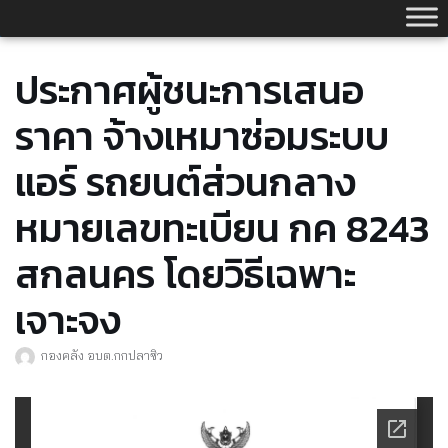
Skip
to
content
ประกาศผู้ชนะการเสนอ
ราคา จ้างเหมาซ่อมระบบ
แอร์ รถยนต์ส่วนกลาง
หมายเลขทะเบียน กค 8243
สกลนคร โดยวิธีเฉพาะ
เจาะจง
กองคลัง อบต.กกปลาซิว