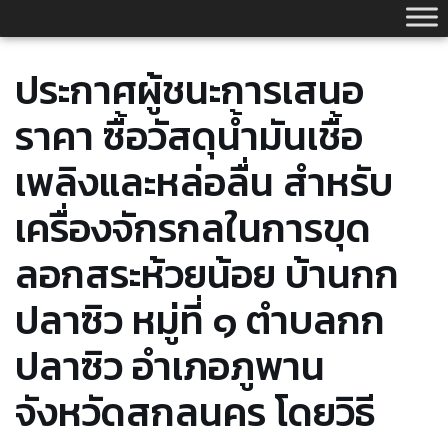
Skip
to
content
ประกาศผู้ชนะการเสนอ
ราคา ซื้อวัสดุน้ำมันเชื้อ
เพลิงและหล่อลื่น สำหรับ
เครื่องจักรกลในการขุด
ลอกสระห้วยน้อย บ้านกก
ปลาซิว หมู่ที่ ๑ ตำบลกก
ปลาซิว อำเภอภูพาน
จังหวัดสกลนคร โดยวิธี