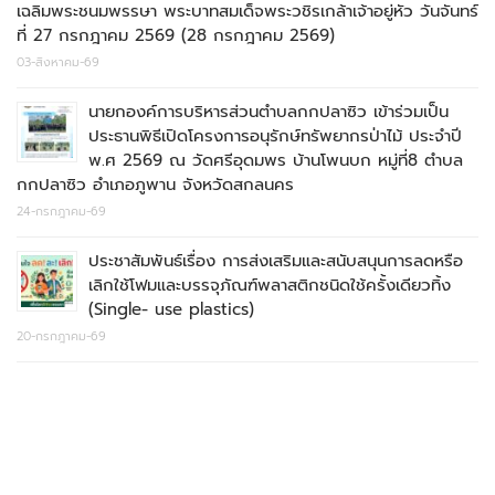
เฉลิมพระชนมพรรษา พระบาทสมเด็จพระวชิรเกล้าเจ้าอยู่หัว วันจันทร์
ที่ 27 กรกฎาคม 2569 (28 กรกฎาคม 2569)
03-สิงหาคม-69
นายกองค์การบริหารส่วนตำบลกกปลาซิว เข้าร่วมเป็น
ประธานพิธีเปิดโครงการอนุรักษ์ทรัพยากรป่าไม้ ประจำปี
พ.ศ 2569 ณ วัดศรีอุดมพร บ้านโพนบก หมู่ที่8 ตำบล
กกปลาซิว อำเภอภูพาน จังหวัดสกลนคร
24-กรกฎาคม-69
ประชาสัมพันธ์เรื่อง การส่งเสริมและสนับสนุนการลดหรือ
เลิกใช้โฟมและบรรจุภัณฑ์พลาสติกชนิดใช้ครั้งเดียวทิ้ง
(Single- use plastics)
20-กรกฎาคม-69