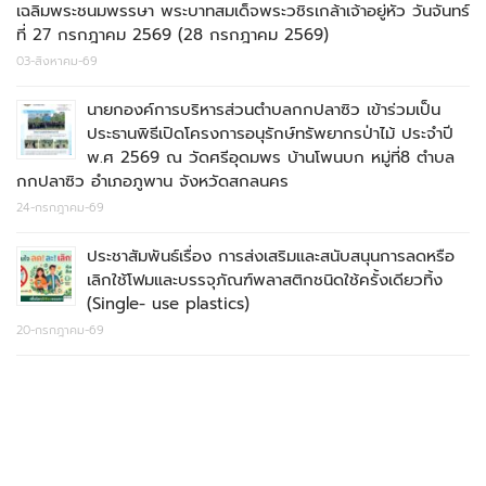
เฉลิมพระชนมพรรษา พระบาทสมเด็จพระวชิรเกล้าเจ้าอยู่หัว วันจันทร์
ที่ 27 กรกฎาคม 2569 (28 กรกฎาคม 2569)
03-สิงหาคม-69
นายกองค์การบริหารส่วนตำบลกกปลาซิว เข้าร่วมเป็น
ประธานพิธีเปิดโครงการอนุรักษ์ทรัพยากรป่าไม้ ประจำปี
พ.ศ 2569 ณ วัดศรีอุดมพร บ้านโพนบก หมู่ที่8 ตำบล
กกปลาซิว อำเภอภูพาน จังหวัดสกลนคร
24-กรกฎาคม-69
ประชาสัมพันธ์เรื่อง การส่งเสริมและสนับสนุนการลดหรือ
เลิกใช้โฟมและบรรจุภัณฑ์พลาสติกชนิดใช้ครั้งเดียวทิ้ง
(Single- use plastics)
20-กรกฎาคม-69