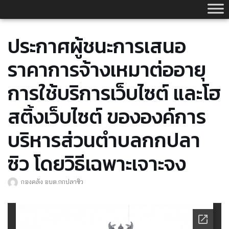
Skip
to
content
ประกาศผู้ชนะการเสนอ
ราคาการจ้างเหมาต่ออายุ
การใช้บริการเว็บไซต์ และโฮ
สติ้งเว็บไซต์ ขององค์การ
บริหารส่วนตำบลกกปลา
ซิว โดยวิธีเฉพาะเจาะจง
กองคลัง อบต.กกปลาซิว