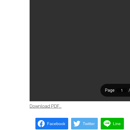
Download PDF...
Facebook
Twitter
Line