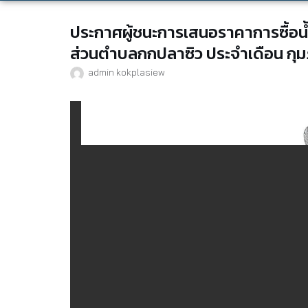
ประกาศผู้ชนะการเสนอราคาการซื้อน้ำ
ส่วนตำบลกกปลาซิว ประจำเดือน กุมภ
admin kokplasiew