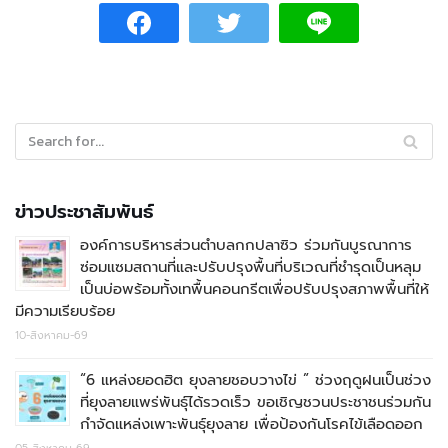
ข่าวประชาสัมพันธ์
องค์การบริหารส่วนตำบลกกปลาซิว ร่วมกันบูรณาการ
ซ่อมแซมสถานที่และปรับปรุงพื้นที่บริเวณที่ชำรุดเป็นหลุม
เป็นบ่อพร้อมทั้งเทพื้นคอนกรีตเพื่อปรับปรุงสภาพพื้นที่ให้
มีความเรียบร้อย
10-สิงหาคม-69
“6 แหล่งยอดฮิต ยุงลายชอบวางไข่ ” ช่วงฤดูฝนเป็นช่วง
ที่ยุงลายแพร่พันธุ์ได้รวดเร็ว ขอเชิญชวนประชาชนร่วมกัน
กำจัดแหล่งเพาะพันธุ์ยุงลาย เพื่อป้องกันโรคไข้เลือดออก