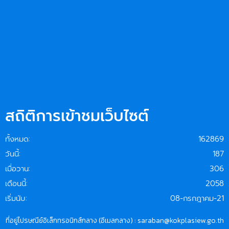
สถิติการเข้าชมเว็บไซต์
ทั้งหมด:
162869
วันนี้:
187
เมื่อวาน:
306
เดือนนี้:
2058
เริ่มนับ:
08-กรกฎาคม-21
ที่อยู่ไปรษณีย์อิเล็กทรอนิกส์กลาง (อีเมลกลาง) : saraban@kokplasiew.go.th