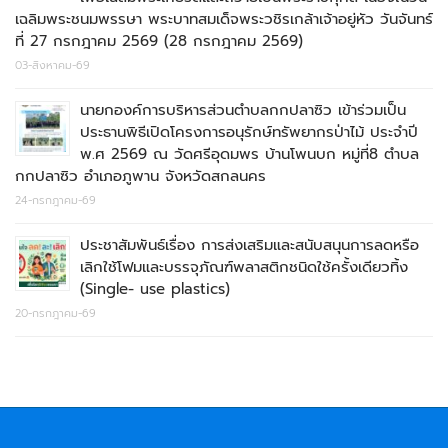
เฉลิมพระชนมพรรษา พระบาทสมเด็จพระวชิรเกล้าเจ้าอยู่หัว วันจันทร์
ที่ 27 กรกฎาคม 2569 (28 กรกฎาคม 2569)
03-สิงหาคม-69
นายกองค์การบริหารส่วนตำบลกกปลาซิว เข้าร่วมเป็น
ประธานพิธีเปิดโครงการอนุรักษ์ทรัพยากรป่าไม้ ประจำปี
พ.ศ 2569 ณ วัดศรีอุดมพร บ้านโพนบก หมู่ที่8 ตำบล
กกปลาซิว อำเภอภูพาน จังหวัดสกลนคร
24-กรกฎาคม-69
ประชาสัมพันธ์เรื่อง การส่งเสริมและสนับสนุนการลดหรือ
เลิกใช้โฟมและบรรจุภัณฑ์พลาสติกชนิดใช้ครั้งเดียวทิ้ง
(Single- use plastics)
20-กรกฎาคม-69