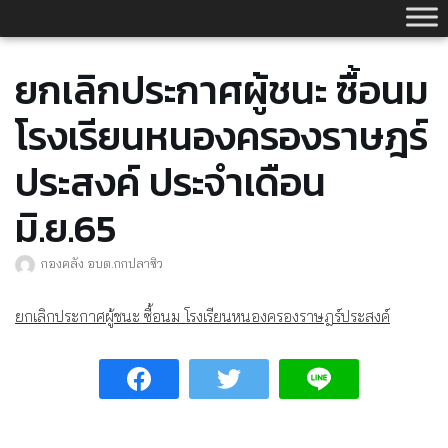
Skip
to
content
ยกเลิกประกาศผู้ชนะ ซื้อนม
โรงเรียนหนองครองราษฎร์
ประสงค์ ประจำเดือน
มิ.ย.65
กองคลัง อบต.กกปลาซิว
ยกเลิกประกาศผู้ชนะ ซื้อนม โรงเรียนหนองครองราษฎร์ประสงค์