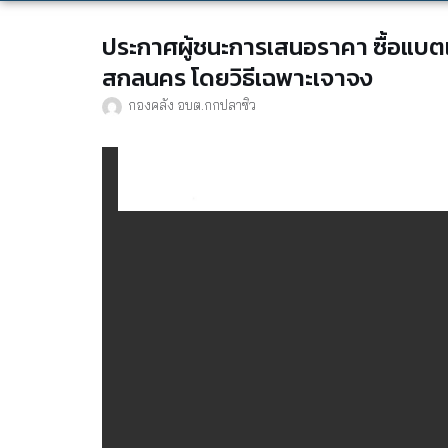
ประกาศผู้ชนะการเสนอราคา ซื้อแบตเ
สกลนคร โดยวิธีเฉพาะเจาจง
กองคลัง อบต.กกปลาซิว