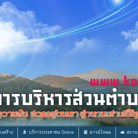
งสร้าง
บริการประชาชน Online
ดาวน์โหลด
สถานท