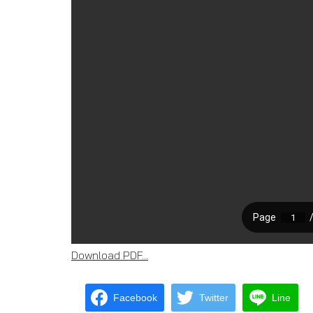
Download PDF...
Facebook
Twitter
Line