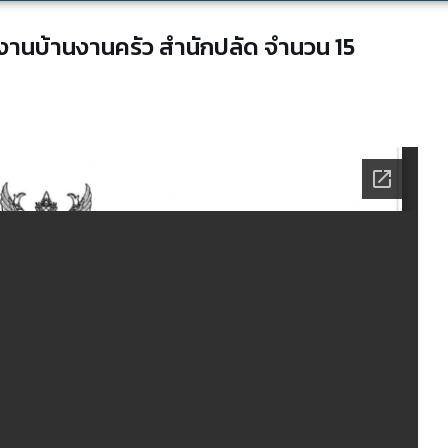
ุงานบ้านงานครัว สำนักปลัด จำนวน 15