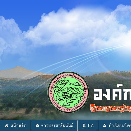
Skip
to
content
หน้าหลัก
ข่าวประชาสัมพันธ์
ITA
ทำเนียบ/โคร