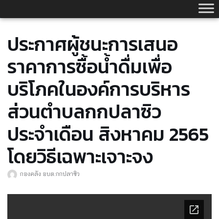
Skip
to
content
ประกาศผู้ชนะการเสนอ
ราคาการซื้อน้ำดื่มเพื่อ
บริโภคในองค์การบริหาร
ส่วนตำบลกกปลาซิว
ประจำเดือน สิงหาคม 2565
โดยวิธีเฉพาะเจาะจง
กองคลัง อบต.กกปลาซิว