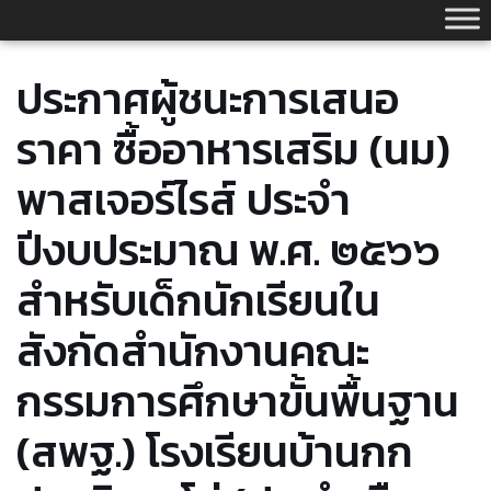
Skip
to
content
ประกาศผู้ชนะการเสนอ
ราคา ซื้ออาหารเสริม (นม)
พาสเจอร์ไรส์ ประจำ
ปีงบประมาณ พ.ศ. ๒๕๖๖
สำหรับเด็กนักเรียนใน
สังกัดสำนักงานคณะ
กรรมการศึกษาขั้นพื้นฐาน
(สพฐ.) โรงเรียนบ้านกก