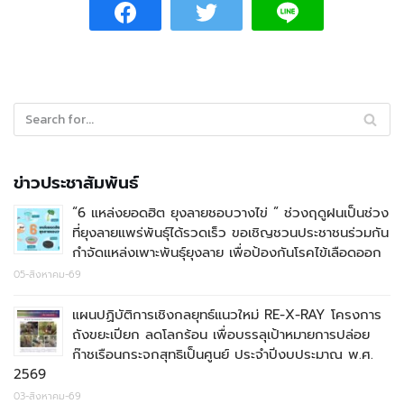
ข่าวประชาสัมพันธ์
“6 แหล่งยอดฮิต ยุงลายชอบวางไข่ ” ช่วงฤดูฝนเป็นช่วง
ที่ยุงลายแพร่พันธุ์ได้รวดเร็ว ขอเชิญชวนประชาชนร่วมกัน
กำจัดแหล่งเพาะพันธุ์ยุงลาย เพื่อป้องกันโรคไข้เลือดออก
05-สิงหาคม-69
แผนปฏิบัติการเชิงกลยุทธ์แนวใหม่ RE-X-RAY โครงการ
ถังขยะเปียก ลดโลกร้อน เพื่อบรรลุเป้าหมายการปล่อย
ก๊าชเรือนกระจกสุทธิเป็นศูนย์ ประจำปีงบประมาณ พ.ศ.
2569
03-สิงหาคม-69