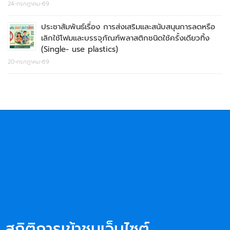
24-กรกฎาคม-69
ประชาสัมพันธ์เรื่อง การส่งเสริมและสนับสนุนการลดหรือ
เลิกใช้โฟมและบรรจุภัณฑ์พลาสติกชนิดใช้ครั้งเดียวทิ้ง
(Single- use plastics)
20-กรกฎาคม-69
สถิติการเข้าชมเว็บไซต์