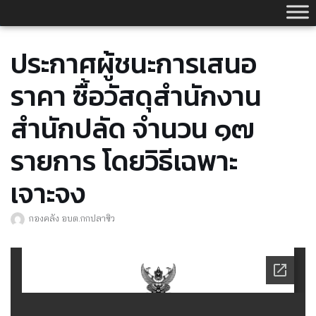
Skip
to
content
ประกาศผู้ชนะการเสนอ
ราคา ซื้อวัสดุสำนักงาน
สำนักปลัด จำนวน ๑๗
รายการ โดยวิธีเฉพาะ
เจาะจง
กองคลัง อบต.กกปลาซิว