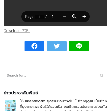
Download PDF...
ข่าวประชาสัมพันธ์
“6 แหล่งยอดฮิต ยุงลายชอบวางไข่ ” ช่วงฤดูฝนเป็นช่วง
ที่ยุงลายแพร่พันธุ์ได้รวดเร็ว ขอเชิญชวนประชาชนร่วมกัน