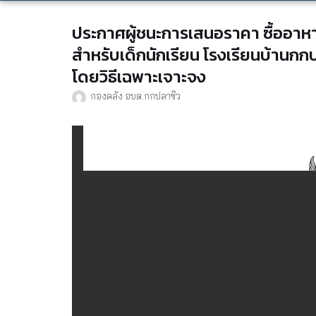
ประกาศผู้ชนะการเสนอราคา ซื้ออา
สำหรับเด็กนักเรียน โรงเรียนบ้านก
โดยวิธีเฉพาะเจาะจง
กองคลัง อบต.กกปลาซิว