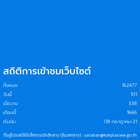
สถิติการเข้าชมเว็บไซต์
ทั้งหมด:
162477
วันนี้:
101
เมื่อวาน:
338
เดือนนี้:
1666
เริ่มนับ:
08-กรกฎาคม-21
ที่อยู่ไปรษณีย์อิเล็กทรอนิกส์กลาง (อีเมลกลาง) : saraban@kokplasiew.go.th