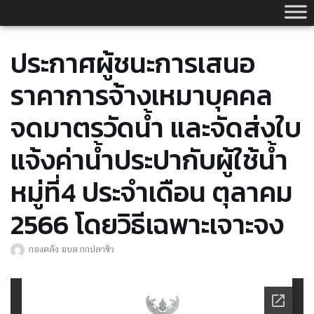
Skip
to
content
ประกาศผู้ชนะการเสนอ
ราคาการจ้างเหมาบุคคล
จดมาตรวัดน้ำ และจัดส่งใบ
แจ้งค่าน้ำประปากับผู้ใช้น้ำ
หมู่ที่4 ประจำเดือน ตุลาคม
2566 โดยวิธีเฉพาะเจาะจง
กองคลัง อบต.กกปลาซิว