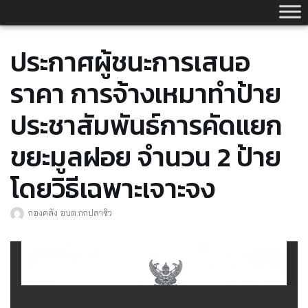
Skip
to
content
ประกาศผู้ชนะการเสนอ
ราคา การจ้างเหมาทำป้าย
ประชาสัมพันธ์การคัดแยก
ขยะมูลฝอย จำนวน 2 ป้าย
โดยวิธีเฉพาะเจาะจง
กองคลัง อบต.กกปลาซิว