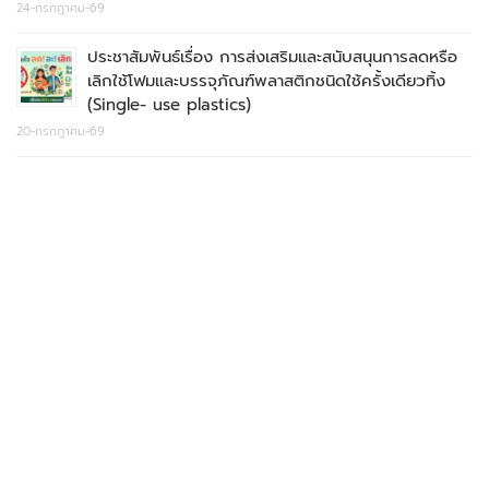
24-กรกฎาคม-69
ประชาสัมพันธ์เรื่อง การส่งเสริมและสนับสนุนการลดหรือ
เลิกใช้โฟมและบรรจุภัณฑ์พลาสติกชนิดใช้ครั้งเดียวทิ้ง
(Single- use plastics)
20-กรกฎาคม-69