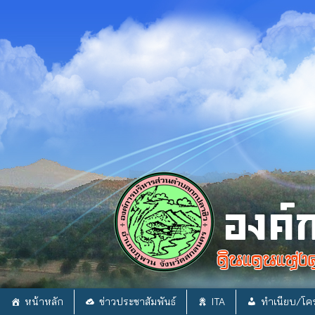
Skip
to
content
หน้าหลัก
ข่าวประชาสัมพันธ์
ITA
ทำเนียบ/โคร