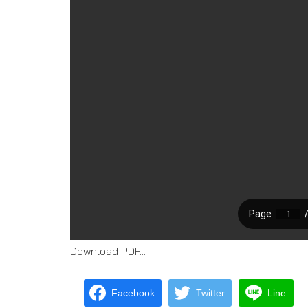
Download PDF...
Facebook
Twitter
Line