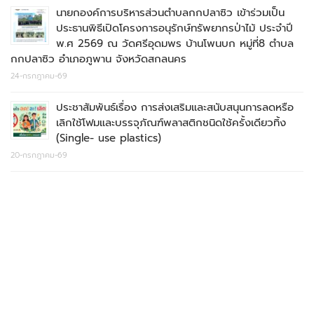
นายกองค์การบริหารส่วนตำบลกกปลาซิว เข้าร่วมเป็น
ประธานพิธีเปิดโครงการอนุรักษ์ทรัพยากรป่าไม้ ประจำปี
พ.ศ 2569 ณ วัดศรีอุดมพร บ้านโพนบก หมู่ที่8 ตำบล
กกปลาซิว อำเภอภูพาน จังหวัดสกลนคร
24-กรกฎาคม-69
ประชาสัมพันธ์เรื่อง การส่งเสริมและสนับสนุนการลดหรือ
เลิกใช้โฟมและบรรจุภัณฑ์พลาสติกชนิดใช้ครั้งเดียวทิ้ง
(Single- use plastics)
20-กรกฎาคม-69