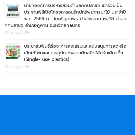
นายกองค์การบริหารส่วนตำบลกกปลาซิว เข้าร่วมเป็น
ประธานพิธีเปิดโครงการอนุรักษ์ทรัพยากรป่าไม้ ประจำปี
พ.ศ 2569 ณ วัดศรีอุดมพร บ้านโพนบก หมู่ที่8 ตำบล
กกปลาซิว อำเภอภูพาน จังหวัดสกลนคร
24-กรกฎาคม-69
ประชาสัมพันธ์เรื่อง การส่งเสริมและสนับสนุนการลดหรือ
เลิกใช้โฟมและบรรจุภัณฑ์พลาสติกชนิดใช้ครั้งเดียวทิ้ง
(Single- use plastics)
20-กรกฎาคม-69