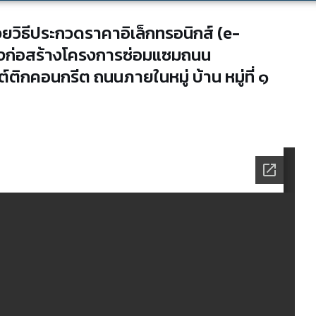
วิธีประกวดราคาอิเล็กทรอนิกส์ (e-
างก่อสร้างโครงการซ่อมแซมถนน
ติกคอนกรีต ถนนภายในหมู่ บ้าน หมู่ที่ ๑