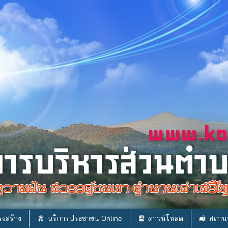
งสร้าง
บริการประชาชน Online
ดาวน์โหลด
สถานท