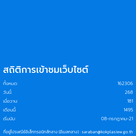
สถิติการเข้าชมเว็บไซต์
ทั้งหมด:
162306
วันนี้:
268
เมื่อวาน:
181
เดือนนี้:
1495
เริ่มนับ:
08-กรกฎาคม-21
ที่อยู่ไปรษณีย์อิเล็กทรอนิกส์กลาง (อีเมลกลาง) : saraban@kokplasiew.go.th