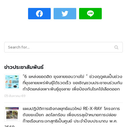
ข่าวประชาสัมพันธ์
“6 แหล่งยอดฮิต ยุงลายชอบวางไข่ ” ช่วงฤดูฝนเป็นช่วง
ที่ยุงลายแพร่พันธุ์ได้รวดเร็ว ขอเชิญชวนประชาชนร่วมกัน
กำจัดแหล่งเพาะพันธุ์ยุงลาย เพื่อป้องกันโรคไข้เลือดออก
05-สิงหาคม-69
แผนปฏิบัติการเชิงกลยุทธ์แนวใหม่ RE-X-RAY โครงการ
ถังขยะเปียก ลดโลกร้อน เพื่อบรรลุเป้าหมายการปล่อย
ก๊าชเรือนกระจกสุทธิเป็นศูนย์ ประจำปีงบประมาณ พ.ศ.