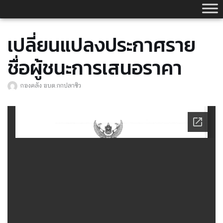
Skip
to
content
เปลี่ยนแปลงประกาศราย
ชื่อผู้ชนะการเสนอราคา
กองคลัง อบต.กกปลาซิว