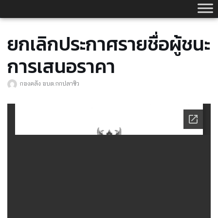
Skip
to
content
ยกเลิกประกาศรายชื่อผู้ชนะ
การเสนอราคา
กองคลัง อบต.กกปลาซิว