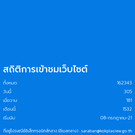
สถิติการเข้าชมเว็บไซต์
ทั้งหมด:
162343
วันนี้:
305
เมื่อวาน:
181
เดือนนี้:
1532
เริ่มนับ:
08-กรกฎาคม-21
ที่อยู่ไปรษณีย์อิเล็กทรอนิกส์กลาง (อีเมลกลาง) : saraban@kokplasiew.go.th