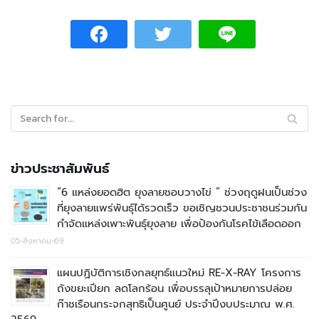
ข่าวประชาสัมพันธ์
“6 แหล่งยอดฮิต ยุงลายชอบวางไข่ ” ช่วงฤดูฝนเป็นช่วง
ที่ยุงลายแพร่พันธุ์ได้รวดเร็ว ขอเชิญชวนประชาชนร่วมกัน
กำจัดแหล่งเพาะพันธุ์ยุงลาย เพื่อป้องกันโรคไข้เลือดออก
05-สิงหาคม-69
แผนปฏิบัติการเชิงกลยุทธ์แนวใหม่ RE-X-RAY โครงการ
ถังขยะเปียก ลดโลกร้อน เพื่อบรรลุเป้าหมายการปล่อย
ก๊าชเรือนกระจกสุทธิเป็นศูนย์ ประจำปีงบประมาณ พ.ศ.