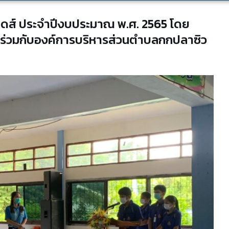
อดส์ ประจำปีงบประมาณ พ.ศ. 2565 โดย
ร่วมกับองค์การบริหารส่วนตำบลกกปลาซิว