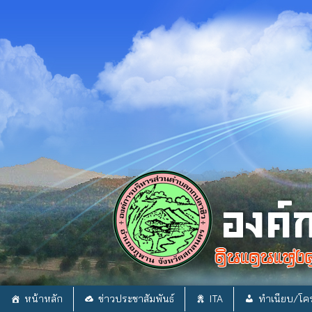
Skip
to
content
หน้าหลัก
ข่าวประชาสัมพันธ์
ITA
ทำเนียบ/โคร