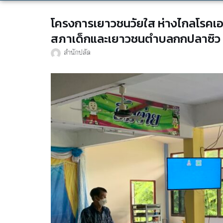
โครงการเยาวชนวัยใส ห่างไกลโรคเ
สภาเด็กและเยาวชนตำบลกกปลาซิว 
สำนักปลัด