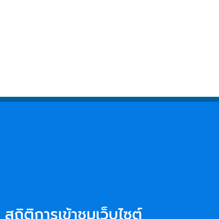
สถิติการเข้าชมเว็บไซต์