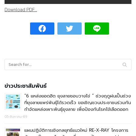
Download PDF...
ข่าวประชาสัมพันธ์
“6 แหล่งยอดฮิต ยุงลายชอบวางไข่ ” ช่วงฤดูฝนเป็นช่วง
ที่ยุงลายแพร่พันธุ์ได้รวดเร็ว ขอเชิญชวนประชาชนร่วมกัน
กำจัดแหล่งเพาะพันธุ์ยุงลาย เพื่อป้องกันโรคไข้เลือดออก
05-สิงหาคม-69
แผนปฏิบัติการเชิงกลยุทธ์แนวใหม่ RE-X-RAY โครงการ