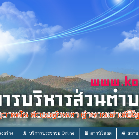
งสร้าง
บริการประชาชน Online
ดาวน์โหลด
สถานท