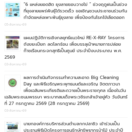
“6 แหล่งยอดฮิต ยุงลายชอบวางไข่ ” ช่วงฤดูฝนเป็นช่วง
ที่ยุงลายแพร่พันธุ์ได้รวดเร็ว ขอเชิญชวนประชาชนร่วมกัน
กำจัดแหล่งเพาะพันธุ์ยุงลาย เพื่อป้องกันโรคไข้เลือดออก
05-สิงหาคม-69
แผนปฏิบัติการเชิงกลยุทธ์แนวใหม่ RE-X-RAY โครงการ
ถังขยะเปียก ลดโลกร้อน เพื่อบรรลุเป้าหมายการปล่อย
ก๊าชเรือนกระจกสุทธิเป็นศูนย์ ประจำปีงบประมาณ พ.ศ.
2569
03-สิงหาคม-69
ผลการดำเนินกิจกรรมทำความสะอาด Big Cleaning
Day และพิธีเจริญพระพุทธมนต์และเจริญ จิตตภาวนา
เพื่อเฉลิมพระเกียรติและถวายเป็นพระราชกุศล เนื่องในวัน
เฉลิมพระชนมพรรษา พระบาทสมเด็จพระวชิรเกล้าเจ้าอยู่หัว วันจันทร์
ที่ 27 กรกฎาคม 2569 (28 กรกฎาคม 2569)
03-สิงหาคม-69
นายกองค์การบริหารส่วนตำบลกกปลาซิว เข้าร่วมเป็น
ประธานพิธีเปิดโครงการอนุรักษ์ทรัพยากรป่าไม้ ประจำปี