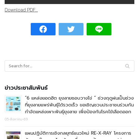
Download PDF...
ข่าวประชาสัมพันธ์
“6 แหล่งยอดฮิต ยุงลายชอบวางไข่ ” ช่วงฤดูฝนเป็นช่วง
ที่ยุงลายแพร่พันธุ์ได้รวดเร็ว ขอเชิญชวนประชาชนร่วมกัน
กำจัดแหล่งเพาะพันธุ์ยุงลาย เพื่อป้องกันโรคไข้เลือดออก
05-สิงหาคม-69
แผนปฏิบัติการเชิงกลยุทธ์แนวใหม่ RE-X-RAY โครงการ