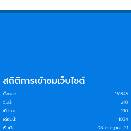
สถิติการเข้าชมเว็บไซต์
ทั้งหมด:
161845
วันนี้:
210
เมื่อวาน:
190
เดือนนี้:
1034
เริ่มนับ:
08-กรกฎาคม-21