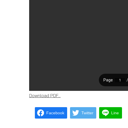
Download PDF...
Facebook
Twitter
Line