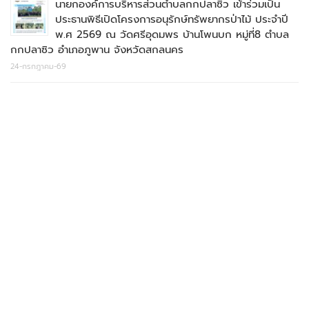
นายกองค์การบริหารส่วนตำบลกกปลาซิว เข้าร่วมเป็น
ประธานพิธีเปิดโครงการอนุรักษ์ทรัพยากรป่าไม้ ประจำปี
พ.ศ 2569 ณ วัดศรีอุดมพร บ้านโพนบก หมู่ที่8 ตำบล
กกปลาซิว อำเภอภูพาน จังหวัดสกลนคร
24-กรกฎาคม-69