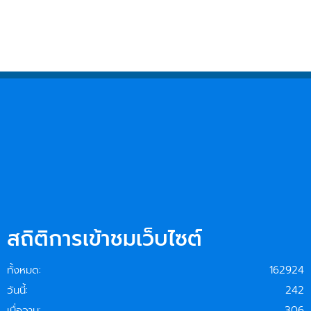
สถิติการเข้าชมเว็บไซต์
ทั้งหมด:
162924
วันนี้:
242
เมื่อวาน:
306