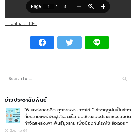
Download PDF...
ข่าวประชาสัมพันธ์
“6 แหล่งยอดฮิต ยุงลายชอบวางไข่ ” ช่วงฤดูฝนเป็นช่วง
ที่ยุงลายแพร่พันธุ์ได้รวดเร็ว ขอเชิญชวนประชาชนร่วมกัน
กำจัดแหล่งเพาะพันธุ์ยุงลาย เพื่อป้องกันโรคไข้เลือดออก
05-สิงหาคม-69