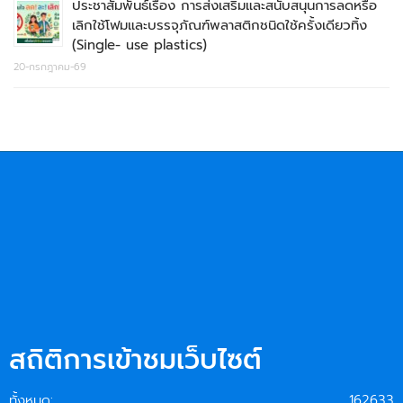
ประชาสัมพันธ์เรื่อง การส่งเสริมและสนับสนุนการลดหรือ
เลิกใช้โฟมและบรรจุภัณฑ์พลาสติกชนิดใช้ครั้งเดียวทิ้ง
(Single- use plastics)
20-กรกฎาคม-69
สถิติการเข้าชมเว็บไซต์
ทั้งหมด:
162633