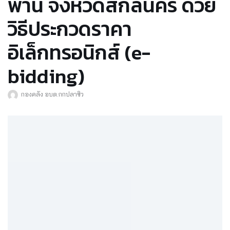
พาน จังหวัดสกลนคร ด้วย
วิธีประกวดราคา
อิเล็กทรอนิกส์ (e-
bidding)
กองคลัง อบต.กกปลาซิว