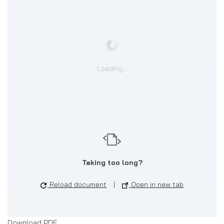
Loading...
Taking too long?
Reload document
|
Open in new tab
Download PDF...