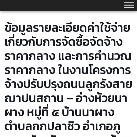
Skip
to
content
ข้อมูลรายละเอียดค่าใช้จ่าย
เกี่ยวกับการจัดซื้อจัดจ้าง
ราคากลาง และการคำนวณ
ราคากลาง ในงานโครงการ
จ้างปรับปรุงถนนลูกรังสาย
ฌาปนสถาน – อ่างห้วยนา
ผาง หมู่ที่ ๕ บ้านนาผาง
ตำบลกกปลาซิว อำเภอภู