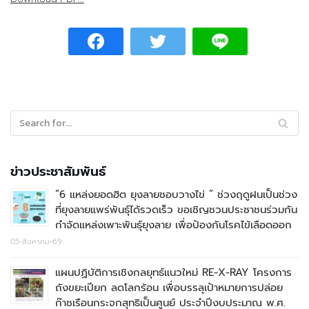
ข่าวประชาสัมพันธ์
“6 แหล่งยอดฮิต ยุงลายชอบวางไข่ ” ช่วงฤดูฝนเป็นช่วง
ที่ยุงลายแพร่พันธุ์ได้รวดเร็ว ขอเชิญชวนประชาชนร่วมกัน
กำจัดแหล่งเพาะพันธุ์ยุงลาย เพื่อป้องกันโรคไข้เลือดออก
05-สิงหาคม-69
แผนปฏิบัติการเชิงกลยุทธ์แนวใหม่ RE-X-RAY โครงการ
ถังขยะเปียก ลดโลกร้อน เพื่อบรรลุเป้าหมายการปล่อย
ก๊าชเรือนกระจกสุทธิเป็นศูนย์ ประจำปีงบประมาณ พ.ศ.